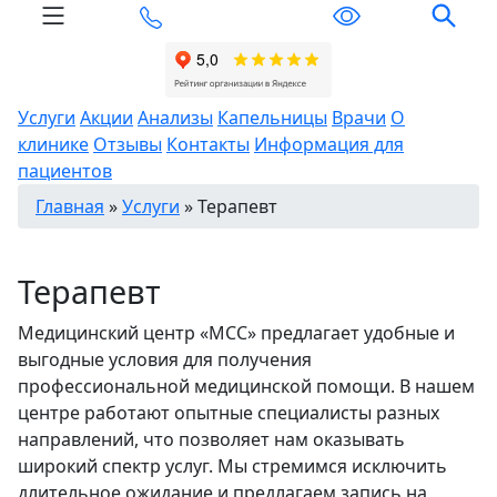
Услуги
Акции
Анализы
Капельницы
Врачи
О
клинике
Отзывы
Контакты
Информация для
пациентов
Главная
»
Услуги
»
Терапевт
Терапевт
Медицинский центр «МСС» предлагает удобные и
выгодные условия для получения
профессиональной медицинской помощи. В нашем
центре работают опытные специалисты разных
направлений, что позволяет нам оказывать
широкий спектр услуг. Мы стремимся исключить
длительное ожидание и предлагаем запись на