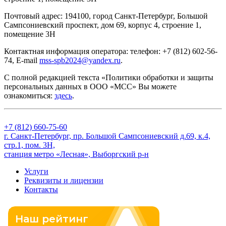
Почтовый адрес: 194100, город Санкт-Петербург, Большой
Сампсониевский проспект, дом 69, корпус 4, строение 1,
помещение 3Н
Контактная информация оператора: телефон: +7 (812) 602-56-
74, E-mail
mss-spb2024@yandex.ru
.
С полной редакцией текста «Политики обработки и защиты
персональных данных в ООО «МСС» Вы можете
ознакомиться:
здесь
.
+7 (812) 660-75-60
г. Санкт-Петербург, пр. Большой Сампсониевский д.69, к.4,
стр.1, пом. 3Н,
станция метро «Лесная», Выборгский р-н
Услуги
Реквизиты и лицензии
Контакты