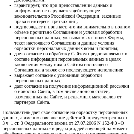
гарантирует, что при предоставлении данных и
информации не нарушается действующее
законодательство Российской Федерации, законные
права и интересы третьих лиц;
подтверждает и признает, что им внимательно в полном
объеме прочитано Соглашение и условия обработки
персональных данных, указываемых в полях Формы,
текст настоящего Соглашения и данные условия
обработки персональных данных ясны и понятны;
дает согласие на обработку Сайтом предоставляемых в
составе информации персональных данных в целях
заключения между ним и Сайтом настоящего
Соглашения, а также его последующего исполнения;
выражает согласие с условиями обработки
персональных данных;
дает согласие на получение информационной рассылки
о новостях Сайта, в том числе анонсов статей,
размещенных на Сайте, и рекламных материалов от
партнеров Сайта.
Пользователь дает свое согласие на обработку персональных
данных, а именно совершение действий, предусмотренных п.
3 ч. 1 ст. 3 Федерального закона от 27.07.2006 N 152-ФЗ «О
персональных данных» в редакции, действующей на момент
обработки таких персональных данных, и подтверждает, что,