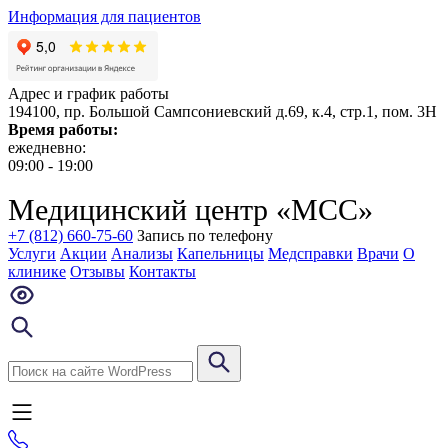
Информация для пациентов
Адрес и график работы
194100, пр. Большой Сампсониевский д.69, к.4, стр.1, пом. 3Н
Время работы:
ежедневно:
09:00 - 19:00
Медицинский центр «МСС»
+7 (812) 660-75-60
Запись по телефону
Услуги
Акции
Анализы
Капельницы
Медсправки
Врачи
О
клинике
Отзывы
Контакты